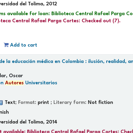
ersidad del Tolima, 2012
ms available for loan:
Biblioteca Central Rafael Parga Co
ioteca Central Rafael Parga Cortes: Checked out
(7).
Add to cart
 de la educación médica en Colombia : ilusión, realidad,
lar, Oscar
ón
Autores
Universitarios
Text
; Format:
print
; Literary form:
Not fiction
nish
versidad del Tolima, 2014
t available:
Biblioteca Central Rafael Parga Cortes: Che