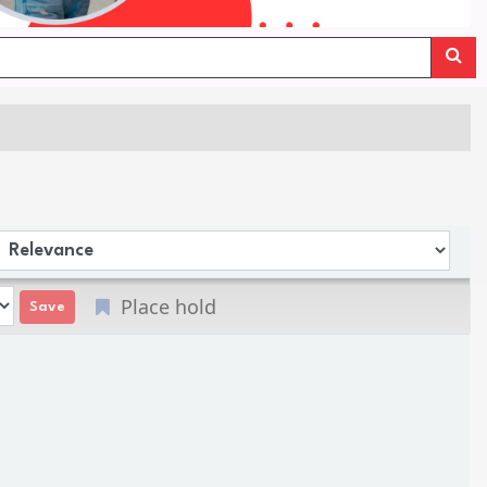
Sort by:
Place hold