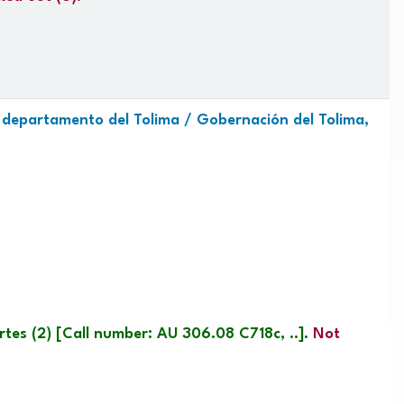
l departamento del Tolima /
Gobernación del Tolima,
rtes
(2)
Call number:
AU 306.08 C718c, ..
.
Not