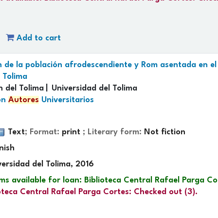
Add to cart
n de la población afrodescendiente y Rom asentada en e
l Tolima
 del Tolima
Universidad del Tolima
ón
Autores
Universitarios
Text
; Format:
print
; Literary form:
Not fiction
nish
versidad del Tolima, 2016
ms available for loan:
Biblioteca Central Rafael Parga Co
ioteca Central Rafael Parga Cortes: Checked out
(3).