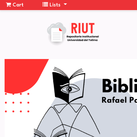
Cart
Lists