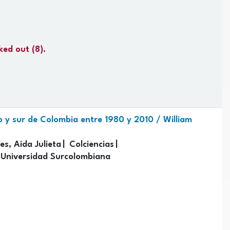
cked out
(8).
ro y sur de Colombia entre 1980 y 2010 /
William
s, Aida Julieta
Colciencias
Universidad Surcolombiana