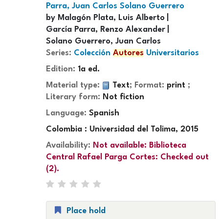
Parra, Juan Carlos Solano Guerrero
by
Malagón Plata, Luis Alberto
García Parra, Renzo Alexander
Solano Guerrero, Juan Carlos
Series:
Colección
Autores
Universitarios
Edition:
1a ed.
Material type:
Text
; Format:
print
;
Literary form:
Not fiction
Language:
Spanish
Colombia : Universidad del Tolima, 2015
Availability:
Not available:
Biblioteca
Central Rafael Parga Cortes: Checked out
(2).
Place hold