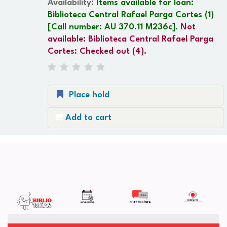
Availability:
Items available for loan:
Biblioteca Central Rafael Parga Cortes
(1)
Call number:
AU 370.11 M236c
.
Not
available:
Biblioteca Central Rafael Parga
Cortes: Checked out
(4).
Place hold
Add to cart
Pages