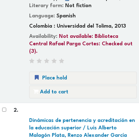
Literary form:
Not fiction
Language:
Spanish
Colombia : Universidad del Tolima, 2013
Availability:
Not available:
Biblioteca
Central Rafael Parga Cortes: Checked out
(3).
Place hold
Add to cart
2.
Dinámicas de pertenencia y acreditación en
la educación superior /
Luis Alberto
Malagón Plata, Renzo Alexander García