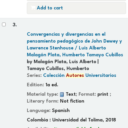
Add to cart
3.
Convergencias y divergencias en el
pensamiento pedagógico de John Dewey y
Lawrence Stenhouse /
Luis Alberto
Malagón Plata, Humberto Tamayo Cubillos
by
Malagón Plata, Luis Alberto
Tamayo Cubillos, Humberto
Series:
Colección
Autores
Universitarios
Edition:
1a ed.
Material type:
Text
; Format:
print
;
Literary form:
Not fiction
Language:
Spanish
Colombia : Universidad del Tolima, 2018