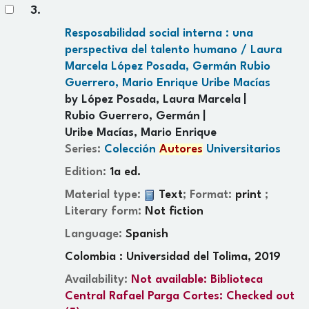
3.
Resposabilidad social interna : una
perspectiva del talento humano /
Laura
Marcela López Posada, Germán Rubio
Guerrero, Mario Enrique Uribe Macías
by
López Posada, Laura Marcela
Rubio Guerrero, Germán
Uribe Macías, Mario Enrique
Series:
Colección
Autores
Universitarios
Edition:
1a ed.
Material type:
Text
; Format:
print
;
Literary form:
Not fiction
Language:
Spanish
Colombia : Universidad del Tolima, 2019
Availability:
Not available:
Biblioteca
Central Rafael Parga Cortes: Checked out