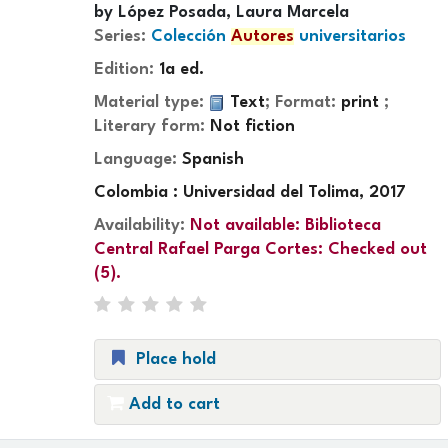
by
López Posada, Laura Marcela
Series:
Colección
Autores
universitarios
Edition:
1a ed.
Material type:
Text
; Format:
print
;
Literary form:
Not fiction
Language:
Spanish
Colombia : Universidad del Tolima, 2017
Availability:
Not available:
Biblioteca
Central Rafael Parga Cortes: Checked out
(5).
Place hold
Add to cart