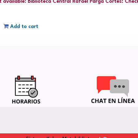
 available:
Biblioteca Central Rafael Parga Cortes: Chec
Add to cart