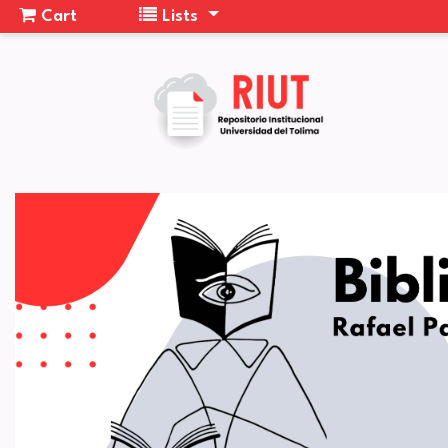
Cart
Lists