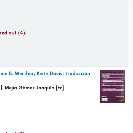
ked out
(4).
liam B. Werther, Keith Davis; traducción
Mejía Gómez Joaquín
[tr]