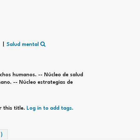
Salud mental
echos humanos. -- Núcleo de salud
mano. -- Núcleo estrategias de
this title.
Log in to add tags.
)