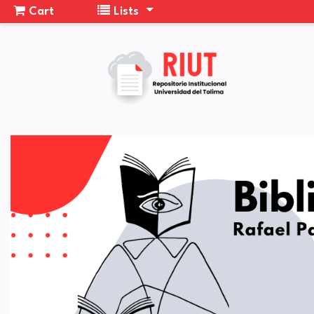
Cart
Lists