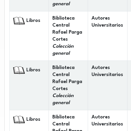
general
Biblioteca
Autores
Libros
Central
Universitarios
Rafael Parga
Cortes
Colección
general
Biblioteca
Autores
Libros
Central
Universitarios
Rafael Parga
Cortes
Colección
general
Biblioteca
Autores
Libros
Central
Universitarios