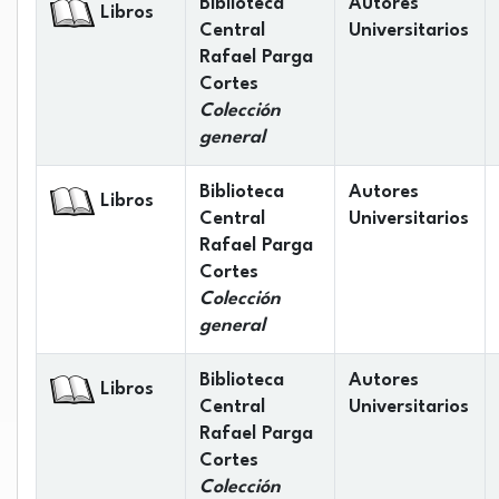
Biblioteca
Autores
Libros
Central
Universitarios
Rafael Parga
Cortes
Colección
general
Biblioteca
Autores
Libros
Central
Universitarios
Rafael Parga
Cortes
Colección
general
Biblioteca
Autores
Libros
Central
Universitarios
Rafael Parga
Cortes
Colección