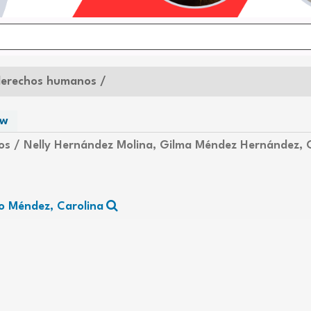
derechos humanos /
ew
nos /
Nelly Hernández Molina, Gilma Méndez Hernández, 
o Méndez, Carolina