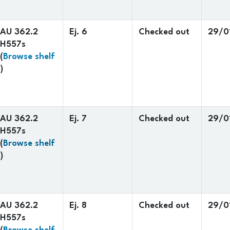
AU 362.2
Ej. 6
Checked out
29/0
H557s
(
Browse shelf
(Opens below)
)
AU 362.2
Ej. 7
Checked out
29/0
H557s
(
Browse shelf
(Opens below)
)
AU 362.2
Ej. 8
Checked out
29/0
H557s