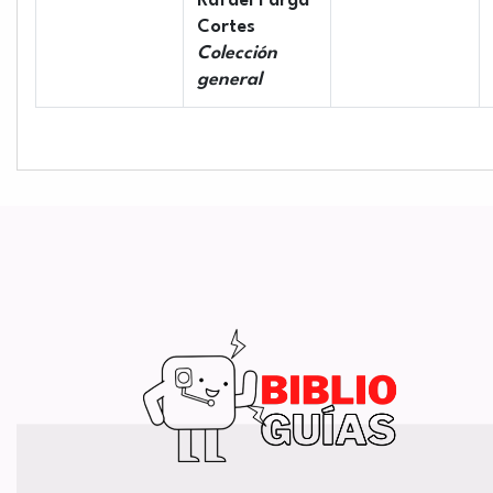
Rafael Parga
Cortes
Colección
general