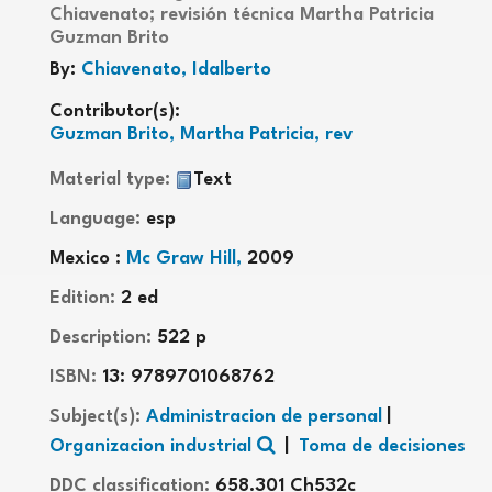
Chiavenato; revisión técnica Martha Patricia
Guzman Brito
By:
Chiavenato, Idalberto
Contributor(s):
Guzman Brito, Martha Patricia, rev
Material type:
Text
Language:
esp
Mexico :
Mc Graw Hill,
2009
Edition:
2 ed
Description:
522 p
ISBN:
13: 9789701068762
Subject(s):
Administracion de personal
Organizacion industrial
Toma de decisiones
DDC classification:
658.301 Ch532c