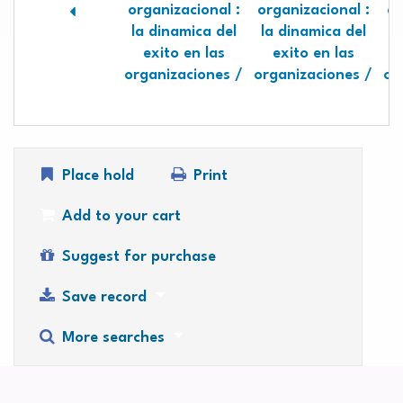
organizacional :
organizacional :
or
la dinamica del
la dinamica del
l
exito en las
exito en las
organizaciones /
organizaciones /
or
Place hold
Print
Add to your cart
Suggest for purchase
Save record
More searches