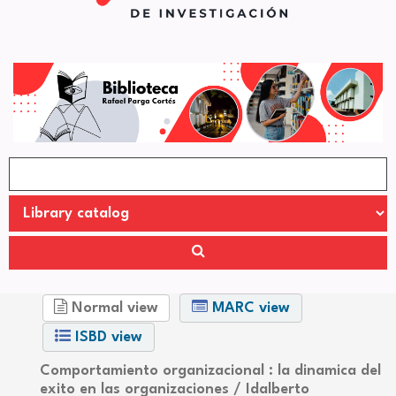
Normal view
MARC view
ISBD view
Comportamiento organizacional : la dinamica del
exito en las organizaciones /
Idalberto